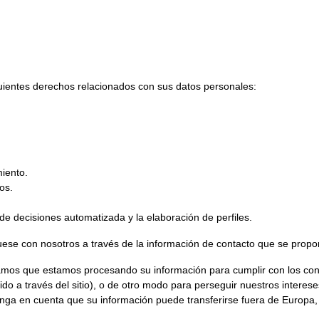
guientes derechos relacionados con sus datos personales:
miento.
os.
de decisiones automatizada y la elaboración de perfiles.
ese con nosotros a través de la información de contacto que se propor
amos que estamos procesando su información para cumplir con los co
ido a través del sitio), o de otro modo para perseguir nuestros interes
ga en cuenta que su información puede transferirse fuera de Europa, 