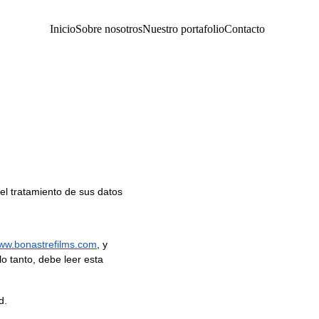
Inicio
Sobre nosotros
Nuestro portafolio
Contacto
el tratamiento de sus datos 
ww.bonastrefilms.com
, y 
o tanto, debe leer esta 
d.