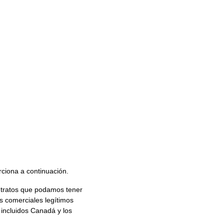
ciona a continuación.
ntratos que podamos tener 
es comerciales legítimos 
incluidos Canadá y los 