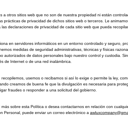
s a otros sitios web que no son de nuestra propiedad ni están control
 prácticas de privacidad de dichos sitios web o terceros. Le animamo
 las declaraciones de privacidad de cada sitio web que pueda recopila
nemos medidas de seguridad administrativas, técnicas y físicas razonab
 no autorizados de datos personales bajo nuestro control y custodia. S
és de Internet o de una red inalámbrica.
 cuando creamos de buena fe que la divulgación es necesaria para prote
igar fraudes o responder a una solicitud del gobierno.
ón Personal, puede enviar un correo electrónico a 
awluxcompany@gma