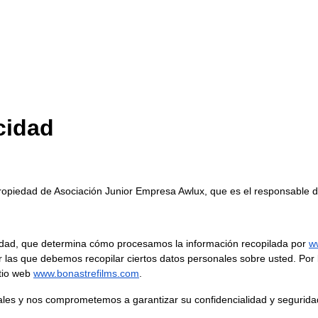
acidad
ropiedad de Asociación Junior Empresa Awlux, que es el responsable d
idad, que determina cómo procesamos la información recopilada por
w
las que debemos recopilar ciertos datos personales sobre usted. Por l
tio web
www.bonastrefilms.com
.
es y nos comprometemos a garantizar su confidencialidad y segurida