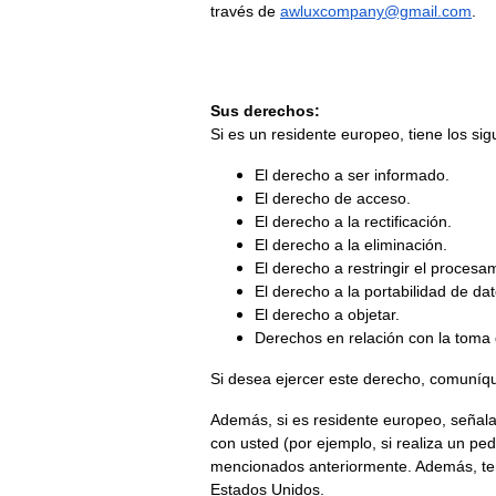
través de 
awluxcompany@gmail.com
.
Sus derechos:
Si es un residente europeo, tiene los si
El derecho a ser informado.
El derecho de acceso.
El derecho a la rectificación.
El derecho a la eliminación.
El derecho a restringir el procesa
El derecho a la portabilidad de dat
El derecho a objetar.
Derechos en relación con la toma 
Si desea ejercer este derecho, comuníqu
Además, si es residente europeo, señal
con usted (por ejemplo, si realiza un ped
mencionados anteriormente. Además, ten
Estados Unidos.