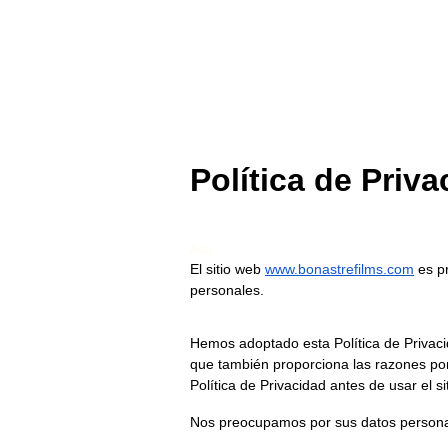
Política de Priv
Aso
El sitio web
www.bonastrefilms.com
 es p
personales.
Hemos adoptado esta Política de Privac
que también proporciona las razones por 
Política de Privacidad antes de usar el si
Nos preocupamos por sus datos personal