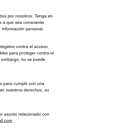
ados por nosotros. Tenga en 
s a que sea consciente 
r información personal.
les para proteger contra el 
in embargo, no se puede 
ger nuestros derechos, su 
il.com
.