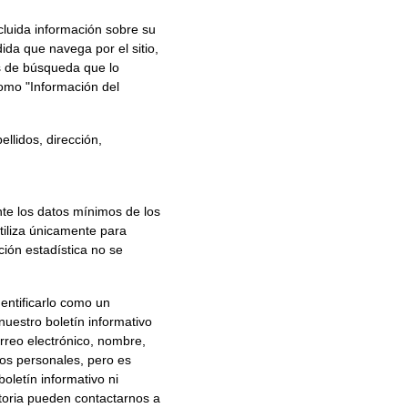
cluida información sobre su 
da que navega por el sitio, 
os de búsqueda que lo 
como "Información del 
llidos, dirección, 
tiliza únicamente para 
ción estadística no se 
dentificarlo como un 
 nuestro boletín informativo 
rreo electrónico, nombre, 
os personales, pero es 
oletín informativo ni 
toria pueden contactarnos a 